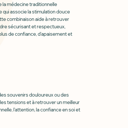
 la médecine traditionnelle
 qui associe la stimulation douce
tte combinaison aide à retrouver
adre sécurisant et respectueux,
plus de confiance, d’apaisement et
 des souvenirs douloureux ou des
 les tensions et à retrouver un meilleur
elle, l’attention, la confiance en soi et