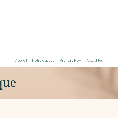
Accueil
Notre espace
Prendre RDV
Actualités
que