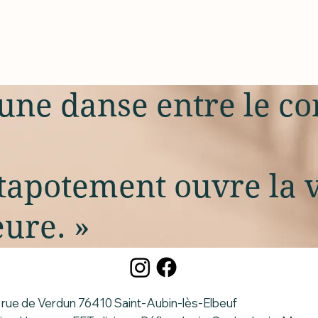
 une danse entre le co
tapotement ouvre la v
eure. »
2 rue de Verdun 76410 Saint-Aubin-lès-Elbeuf