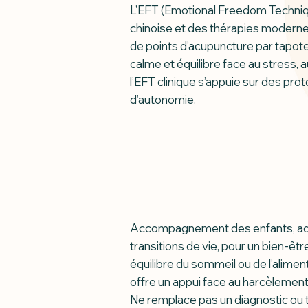
L’EFT (Emotional Freedom Technique
chinoise et des thérapies modernes
de points d’acupuncture par tapot
calme et équilibre face au stress,
l’EFT clinique s’appuie sur des pr
d’autonomie.
Accompagnement des enfants, adole
transitions de vie, pour un bien-êtr
équilibre du sommeil ou de l’alimenta
offre un appui face au harcèlement 
Ne remplace pas un diagnostic ou 