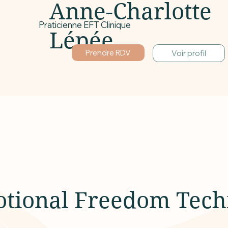
Anne-Charlotte
Praticienne EFT Clinique
Lépée
Prendre RDV
Voir profil
otional Freedom Tech