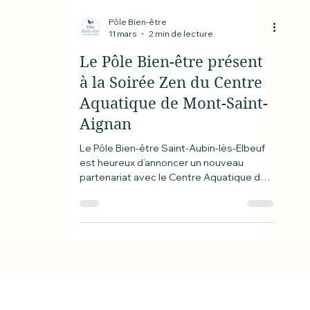
Pôle Bien-être
11 mars
2 min de lecture
Le Pôle Bien-être présent
à la Soirée Zen du Centre
Aquatique de Mont-Saint-
Aignan
Le Pôle Bien-être Saint-Aubin-lès-Elbeuf
est heureux d’annoncer un nouveau
partenariat avec le Centre Aquatique de
Mont-Saint-Aignan, à l’occasion d’un
événement entièrement dédié à la
détente et à l’équilibre intérieur : la Soirée
Zen.