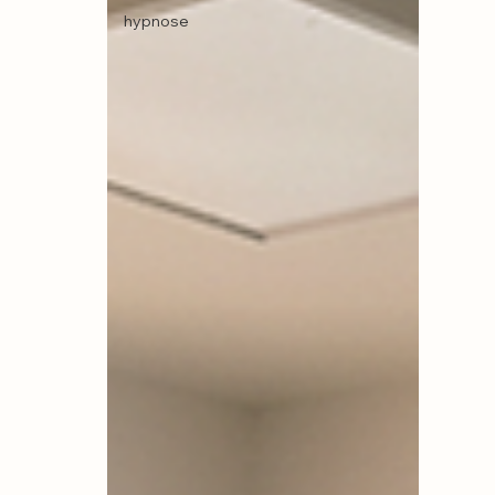
hypnose