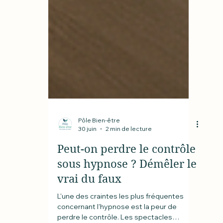
Pôle Bien-être
30 juin
2 min de lecture
Peut-on perdre le contrôle
sous hypnose ? Démêler le
vrai du faux
L'une des craintes les plus fréquentes